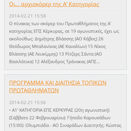
Οι… αρχισκόρερ της Α’ Κατηγορίας
2014-02-21 15:58
Ο πίνακας των σκόρερ του Πρωταθλήματος της Α'
κατηγορίας ΕΠΣ Κέρκυρας, σε 19 αγωνιστικές, έχει ως
ακολούθως: Δημήτρης Βλάσσης (ΑΟ Κάβος) 26
Θεόδωρος Μπαλανίκας (ΑΕ Καναλίων) 15 Νίκος
Βλάσσης (ΑΕ Λευκίμμης) 13 Ρίτζερς Σάντα (ΑΟ
Βασιλάτικα) 12 Αλέξανδρος Τράνακας (ΑΠΣ...
ΠΡΟΓΡΑΜΜΑ ΚΑΙ ΔΙΑΙΤΗΣΙΑ ΤΟΠΙΚΩΝ
ΠΡΩΤΑΘΛΗΜΑΤΩΝ
2014-02-21 15:56
• Α1' ΚΑΤΗΓΟΡΙΑ ΕΠΣ ΚΕΡΚΥΡΑΣ (20η αγωνιστική)
(Σάββατο 22 Φεβρουαρίου): Γήπεδο Καρουσάδων
(15:00): Ολυμπιάδα - ΑΟ Σιναράδων Διαιτητής: Κώστας