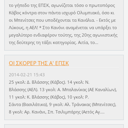
το γήπεδο της ΕΠΣΚ, αγωνίζεται τόσο ο πρωτοπόρος
Κάβος κόντρα στον πάντα ισχυρό Ολυμπιακό, όσο κι
οι Μπενίτσες που υποδέχονται τα Κανάλια. - Εκτός με
Λύκους, η ΑΕΛ! * Στο Κανόνι αναμένεται να υπάρξει το
μεγαλύτερο ενδιαφέρον τούτης, της 20ης αγωνιστικής
της δεύτερης τη τάξει κατηγορίας. Αιτία, το...
ΟΙ ΣΚΟΡΕΡ ΤΗΣ Α' ΕΠΣΚ
2014-02-21 15:43
25 γκολ: Δ. Βλάσσης (Κάβος). 14 γκολ: Ν.
Βλάσσης (ΑΕΛ). 13 γκολ: Α. Μπαλανίκας (ΑΕ Καναλίων),
11 γκολ: Κ. Βλάσσης (Κάβος), 10 γκολ: Ρ.
Σάντα (Βασιλάτικα), 9 γκολ: Αλ. Τράνακας (Μπενίτσες),
8 γκολ: Αρ. Κανάνι, Σπ. Τσιλιμπάρης (Αετός Αγ....