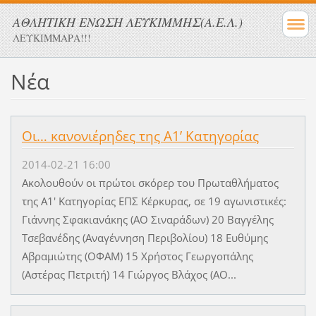
ΑΘΛΗΤΙΚΗ ΕΝΩΣΗ ΛΕΥΚΙΜΜΗΣ(Α.Ε.Λ.)
ΛΕΥΚΙΜΜΑΡΑ!!!
Νέα
Οι… κανονιέρηδες της Α1’ Κατηγορίας
2014-02-21 16:00
Ακολουθούν οι πρώτοι σκόρερ του Πρωταθλήματος
της Α1' Κατηγορίας ΕΠΣ Κέρκυρας, σε 19 αγωνιστικές:
Γιάννης Σφακιανάκης (ΑΟ Σιναράδων) 20 Βαγγέλης
Τσεβανέδης (Αναγέννηση Περιβολίου) 18 Ευθύμης
Αβραμιώτης (ΟΦΑΜ) 15 Χρήστος Γεωργοπάλης
(Αστέρας Πετριτή) 14 Γιώργος Βλάχος (ΑΟ...