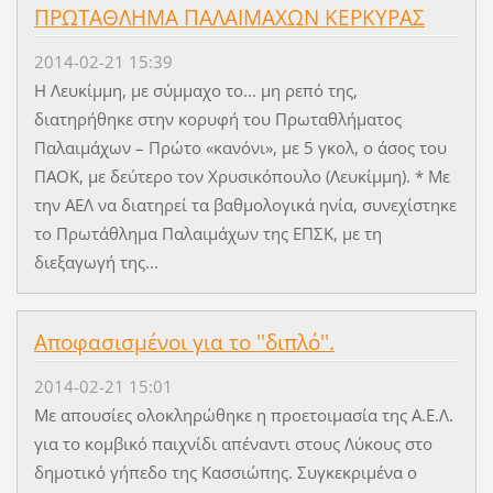
ΠΡΩΤΑΘΛΗΜΑ ΠΑΛΑΙΜΑΧΩΝ ΚΕΡΚΥΡΑΣ
2014-02-21 15:39
Η Λευκίμμη, με σύμμαχο το... μη ρεπό της,
διατηρήθηκε στην κορυφή του Πρωταθλήματος
Παλαιμάχων – Πρώτο «κανόνι», με 5 γκολ, ο άσος του
ΠΑΟΚ, με δεύτερο τον Χρυσικόπουλο (Λευκίμμη). * Με
την ΑΕΛ να διατηρεί τα βαθμολογικά ηνία, συνεχίστηκε
το Πρωτάθλημα Παλαιμάχων της ΕΠΣΚ, με τη
διεξαγωγή της...
Αποφασισμένοι για το ''διπλό''.
2014-02-21 15:01
Με απουσίες ολοκληρώθηκε η προετοιμασία της Α.Ε.Λ.
για το κομβικό παιχνίδι απέναντι στους Λύκους στο
δημοτικό γήπεδο της Κασσιώπης. Συγκεκριμένα ο