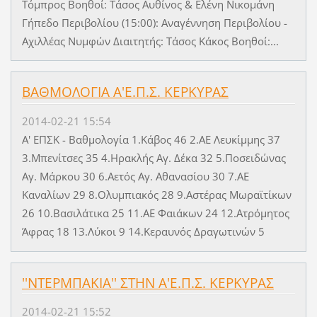
Τόμπρος Βοηθοί: Τάσος Αυθίνος & Ελένη Νικομάνη
Γήπεδο Περιβολίου (15:00): Αναγέννηση Περιβολίου -
Αχιλλέας Νυμφών Διαιτητής: Τάσος Κάκος Βοηθοί:...
ΒΑΘΜΟΛΟΓΙΑ Α'Ε.Π.Σ. ΚΕΡΚΥΡΑΣ
2014-02-21 15:54
Α' ΕΠΣΚ - Βαθμολογία 1.Κάβος 46 2.ΑΕ Λευκίμμης 37
3.Μπενίτσες 35 4.Ηρακλής Αγ. Δέκα 32 5.Ποσειδώνας
Αγ. Μάρκου 30 6.Αετός Αγ. Αθανασίου 30 7.ΑΕ
Καναλίων 29 8.Ολυμπιακός 28 9.Αστέρας Μωραϊτίκων
26 10.Βασιλάτικα 25 11.ΑΕ Φαιάκων 24 12.Ατρόμητος
Άφρας 18 13.Λύκοι 9 14.Κεραυνός Δραγωτινών 5
''ΝΤΕΡΜΠΑΚΙΑ'' ΣΤΗΝ Α'Ε.Π.Σ. ΚΕΡΚΥΡΑΣ
2014-02-21 15:52