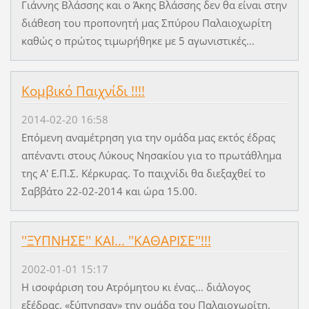
Γιάννης Βλάσσης και ο Άκης Βλάσσης δεν θα είναι στην
διάθεση του προπονητή μας Σπύρου Παλαιοχωρίτη
καθώς ο πρώτος τιμωρήθηκε με 5 αγωνιστικές...
Κομβικό Παιχνίδι !!!!
2014-02-20 16:58
Επόμενη αναμέτρηση για την ομάδα μας εκτός έδρας
απέναντι στους Λύκους Νησακίου για το πρωτάθλημα
της Α' Ε.Π.Σ. Κέρκυρας. Το παιχνίδι θα διεξαχθεί το
Σαββάτο 22-02-2014 και ώρα 15.00.
''ΞΥΠΝΗΣΕ'' ΚΑΙ... ''ΚΑΘΑΡΙΣΕ''!!!
2002-01-01 15:17
Η ισοφάριση του Ατρόμητου κι ένας... διάλογος
εξέδρας, «ξύπνησαν» την ομάδα του Παλαιοχωρίτη,