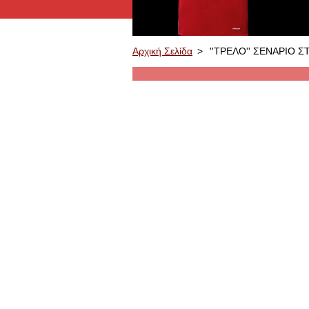
Αρχική Σελίδα
>
''ΤΡΕΛΟ'' ΣΕΝΑΡΙΟ Σ