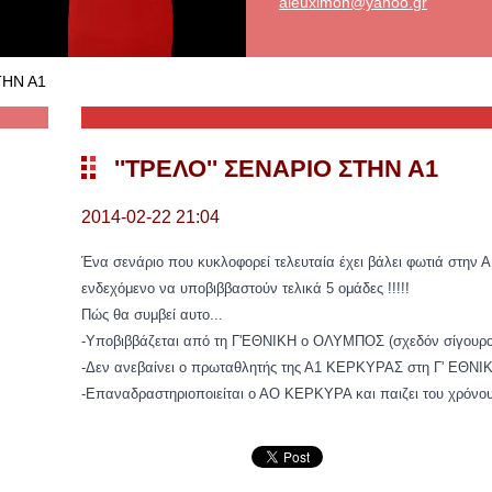
aleuximo
n@yahoo.
gr
ΤΗΝ Α1
''ΤΡΕΛΟ'' ΣΕΝΑΡΙΟ ΣΤΗΝ Α1
2014-02-22 21:04
Ένα σενάριο που κυκλοφορεί τελευταία έχει βάλει φωτιά στη
ενδεχόμενο να υποβιββαστούν τελικά 5 ομάδες !!!!!
Πώς θα συμβεί αυτο...
-Υποβιββάζεται από τη Γ'ΕΘΝΙΚΗ ο ΟΛΥΜΠΟΣ (σχεδόν σίγουρο
-Δεν ανεβαίνει ο πρωταθλητής της Α1 ΚΕΡΚΥΡΑΣ στη Γ' ΕΘΝΙΚ
-Επαναδραστηριοποιείται ο ΑΟ ΚΕΡΚΥΡΑ και παιζει του χρόν