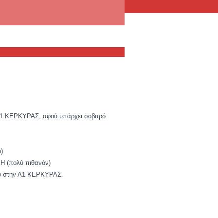
ν Α1 ΚΕΡΚΥΡΑΣ, αφού υπάρχει σοβαρό
)
Η (πολύ πιθανόν)
ου στην Α1 ΚΕΡΚΥΡΑΣ.