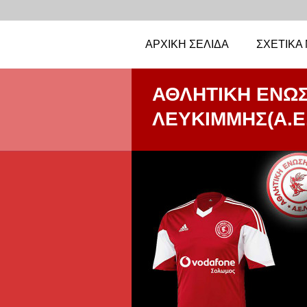
ΑΡΧΙΚΉ ΣΕΛΊΔΑ
ΣΧΕΤΙΚΆ
ΑΘΛΗΤΙΚΗ ΕΝΩ
ΛΕΥΚΙΜΜΗΣ(Α.Ε.