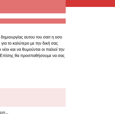
 δημιουργίας αυτου του σαιτ η οσο
ια το καλύτερο με την δική σας
έοι και να θυμούνται οι παλιοί την
ας. Επίσης θα προσπαθήσουμε να σας
ων...