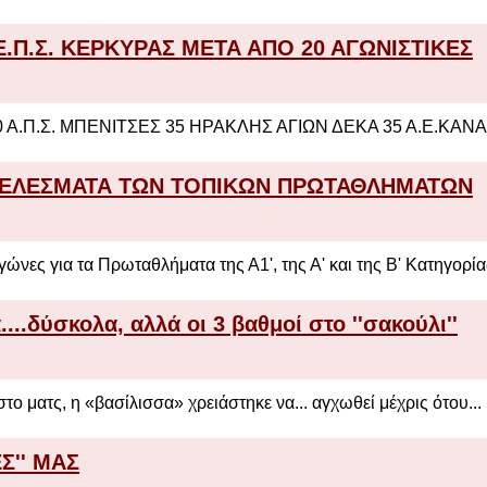
Ε.Π.Σ. ΚΕΡΚΥΡΑΣ ΜΕΤΑ ΑΠΟ 20 ΑΓΩΝΙΣΤΙΚΕΣ
 Α.Π.Σ. ΜΠΕΝΙΤΣΕΣ 35 ΗΡΑΚΛΗΣ ΑΓΙΩΝ ΔΕΚΑ 35 Α.Ε.ΚΑΝΑ
ΟΤΕΛΕΣΜΑΤΑ ΤΩΝ ΤΟΠΙΚΩΝ ΠΡΩΤΑΘΛΗΜΑΤΩΝ
ώνες για τα Πρωταθλήματα της Α1', της Α' και της Β' Κατηγορίας
....δύσκολα, αλλά οι 3 βαθμοί στο ''σακούλι''
ο ματς, η «βασίλισσα» χρειάστηκε να... αγχωθεί μέχρις ότου...
Σ'' ΜΑΣ