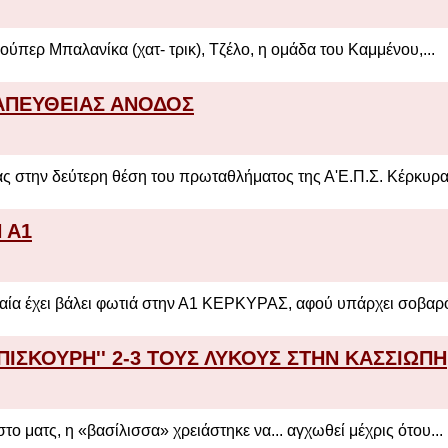
ούπερ Μπαλανίκα (χατ- τρικ), Τζέλο, η ομάδα του Καμμένου,...
ΑΠΕΥΘΕΙΑΣ ΑΝΟΔΟΣ
 στην δεύτερη θέση του πρωταθλήματος της Α'Ε.Π.Σ. Κέρκυρας 
 Α1
αία έχει βάλει φωτιά στην Α1 ΚΕΡΚΥΡΑΣ, αφού υπάρχει σοβαρό
'ΜΠΙΣΚΟΥΡΗ'' 2-3 ΤΟΥΣ ΛΥΚΟΥΣ ΣΤΗΝ ΚΑΣΣΙΩΠΗ
ο ματς, η «βασίλισσα» χρειάστηκε να... αγχωθεί μέχρις ότου...