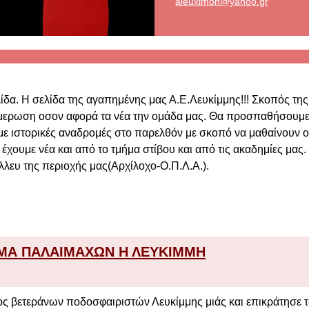
aleuximo
n@yahoo.
gr
δα. Η σελίδα της αγαπημένης μας Α.Ε.Λευκίμμης!!! Σκοπός της
ημερωση οσον αφορά τα νέα την ομάδα μας. Θα προσπαθήσουμε γ
 ιστορικές αναδρομές στο παρελθόν με σκοπό να μαθαίνουν οι ν
 έχουμε νέα και από το τμήμα στίβου και από τις ακαδημίες μ
λλευ της περιοχής μας(Αρχίλοχο-Ο.Π.Λ.Α.).
ΜΑ ΠΑΛΑΙΜΑΧΩΝ Η ΛΕΥΚΙΜΜΗ
ς βετεράνων ποδοσφαιριστών Λευκίμμης μιάς και επικράτησε τ